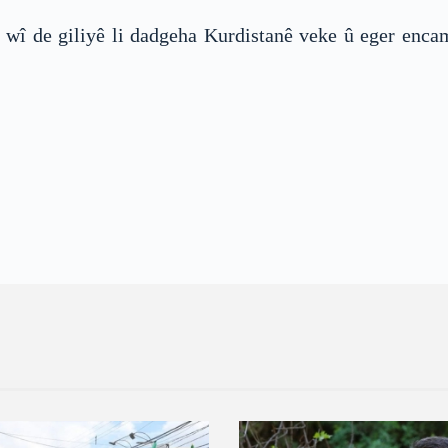
a wî de giliyê li dadgeha Kurdistanê veke û eger enc