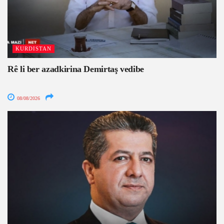
KURDISTAN
Rê li ber azadkirina Demirtaş vedibe
08/08/2026