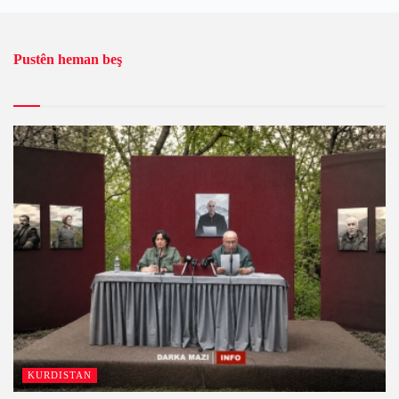
Pustên heman beş
KURDISTAN