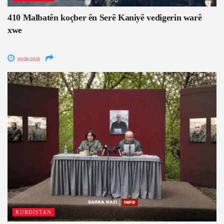
410 Malbatên koçber ên Serê Kaniyê vedigerin warê
xwe
10/08/2026
KURDISTAN