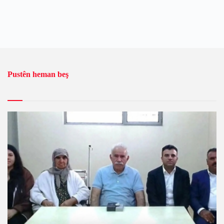
Pustên heman beş