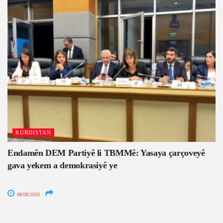
KURDISTAN
Endamên DEM Partiyê li TBMMê: Yasaya çarçoveyê
gava yekem a demokrasiyê ye
08/08/2026