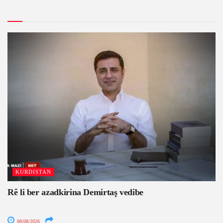
KURDISTAN
Rê li ber azadkirina Demirtaş vedibe
08/08/2026