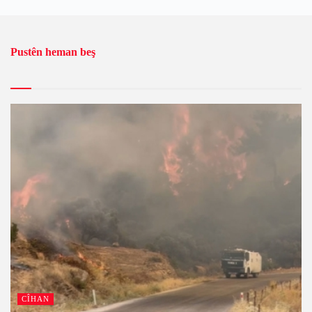
Pustên heman beş
CÎHAN