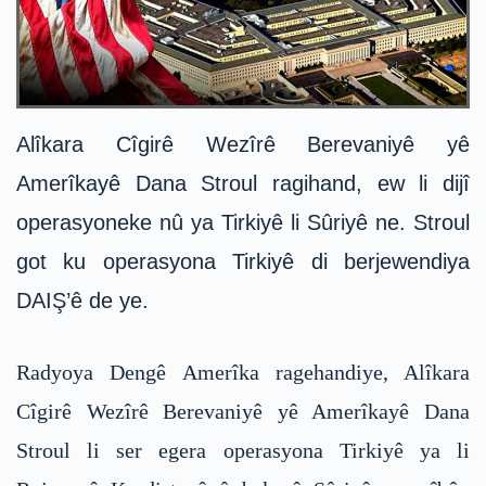
Alîkara Cîgirê Wezîrê Berevaniyê yê
Amerîkayê Dana Stroul ragihand, ew li dijî
operasyoneke nû ya Tirkiyê li Sûriyê ne. Stroul
got ku operasyona Tirkiyê di berjewendiya
DAIŞ’ê de ye.
Radyoya Dengê Amerîka ragehandiye, Alîkara
Cîgirê Wezîrê Berevaniyê yê Amerîkayê Dana
Stroul li ser egera operasyona Tirkiyê ya li