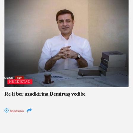
KURDISTAN
Rê li ber azadkirina Demirtaş vedibe
08/08/2026