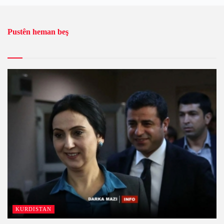
Pustên heman beş
KURDISTAN