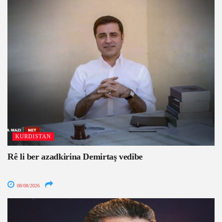
KURDISTAN
Rê li ber azadkirina Demirtaş vedibe
08/08/2026