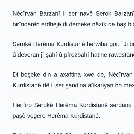
Nêçîrvan Barzanî li ser navê Serok Barzan
birîndarên erdhejê di demeke nêzîk de baş bib
Serokê Herêma Kurdistanê herwiha got: “Ji ber
û deveran jî şahî û pîrozbahî hatine rawestan
Di beşeke din a axaftina xwe de, Nêçîrvan
Kurdistanê dê li ser şandina alîkariyan bo m
Her îro Serokê Herêma Kurdistanê serdana E
paşê vegere Herêma Kurdistanê.