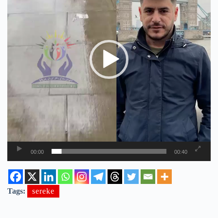
00:00
00:40
Tags:
sereke