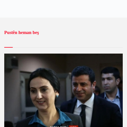
Pustên heman beş