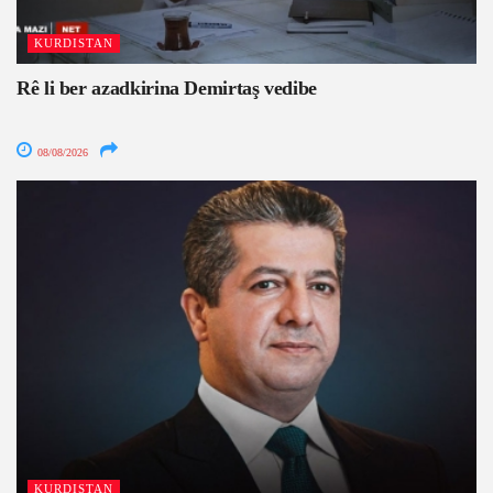
KURDISTAN
Rê li ber azadkirina Demirtaş vedibe
08/08/2026
KURDISTAN