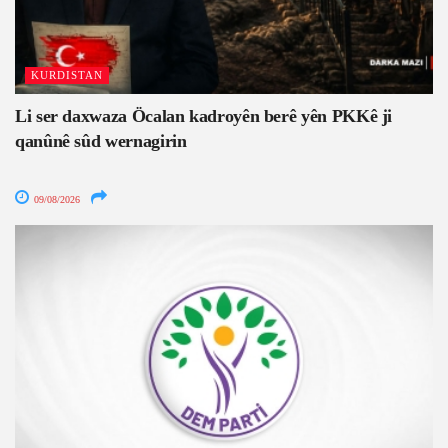
KURDISTAN
Li ser daxwaza Öcalan kadroyên berê yên PKKê ji
qanûnê sûd wernagirin
09/08/2026