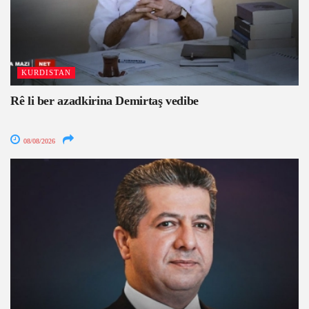
KURDISTAN
Rê li ber azadkirina Demirtaş vedibe
08/08/2026