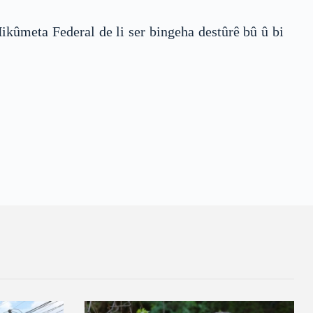
Hikûmeta Federal de li ser bingeha destûrê bû û bi