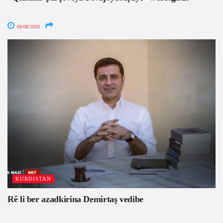
09/08/2026
KURDISTAN
Rê li ber azadkirina Demirtaş vedibe