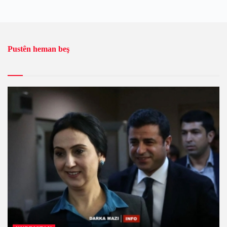
Pustên heman beş