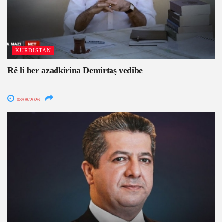
KURDISTAN
Rê li ber azadkirina Demirtaş vedibe
08/08/2026