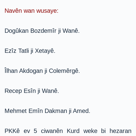
Navên wan wusaye:
Dogûkan Bozdemîr ji Wanê.
Ezîz Tatli ji Xetayê.
Îlhan Akdogan ji Colemêrgê.
Recep Esîn ji Wanê.
Mehmet Emîn Dakman ji Amed.
PKKê ev 5 ciwanên Kurd weke bi hezaran