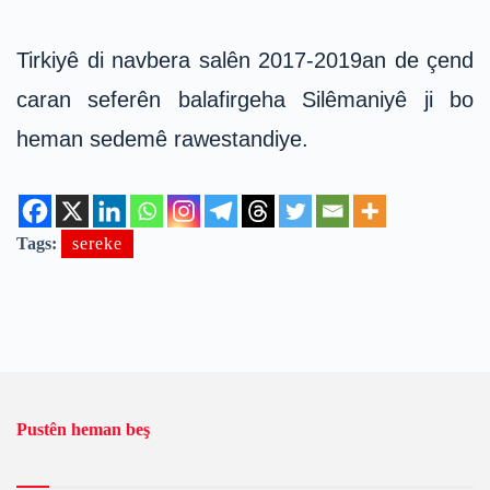
Tirkiyê di navbera salên 2017-2019an de çend
caran seferên balafirgeha Silêmaniyê ji bo
heman sedemê rawestandiye.
Tags:
sereke
Pustên heman beş