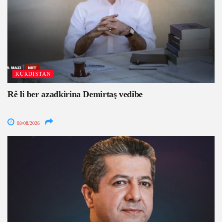
KURDISTAN
Rê li ber azadkirina Demirtaş vedibe
08/08/2026