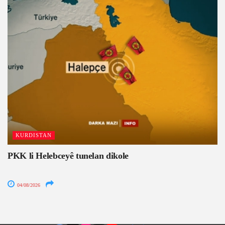
KURDISTAN
PKK li Helebceyê tunelan dikole
04/08/2026