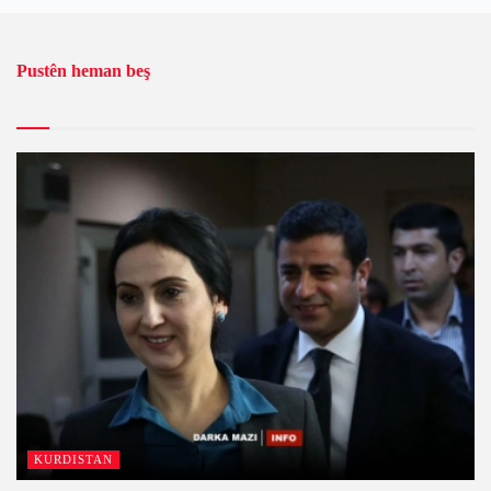
Pustên heman beş
KURDISTAN