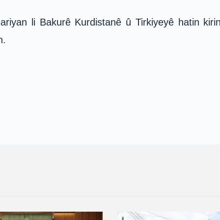
ariyan li Bakurê Kurdistanê û Tirkiyeyê hatin ki
n.