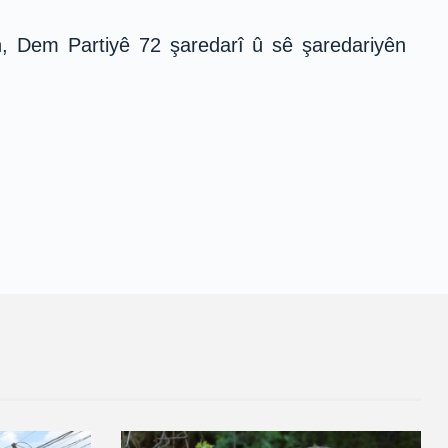
rin, Dem Partiyê 72 şaredarî û sê şaredariyên