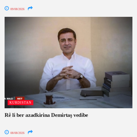
09/08/2026
KURDISTAN
Rê li ber azadkirina Demirtaş vedibe
08/08/2026