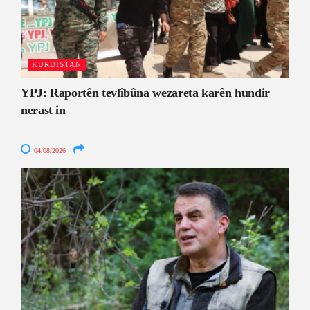
KURDISTAN
YPJ: Raportên tevlîbûna wezareta karên hundir
nerast in
04/08/2026