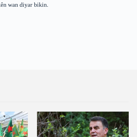
kên wan diyar bikin.