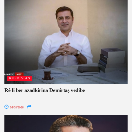
KURDISTAN
Rê li ber azadkirina Demirtaş vedibe
08/08/2026