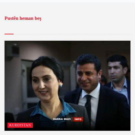
Pustên heman beş
KURDISTAN