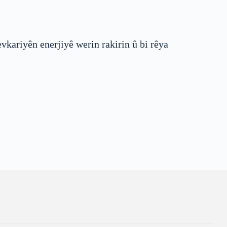
kariyên enerjiyê werin rakirin û bi rêya