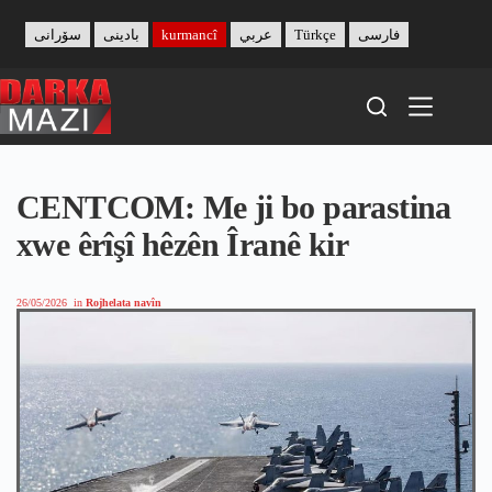
Skip
to
سۆرانی
بادینی
kurmancî
عربي
Türkçe
فارسی
content
CENTCOM: Me ji bo parastina
xwe êrîşî hêzên Îranê kir
26/05/2026
in
Rojhelata navîn