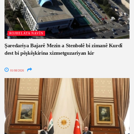
ROJHELATA NAVÎN
Şaredariya Bajarê Mezin a Stenbolê bi zimanê Kurdî
dest bi pêşkêşkirina xizmetguzariyan kir
01/08/2026