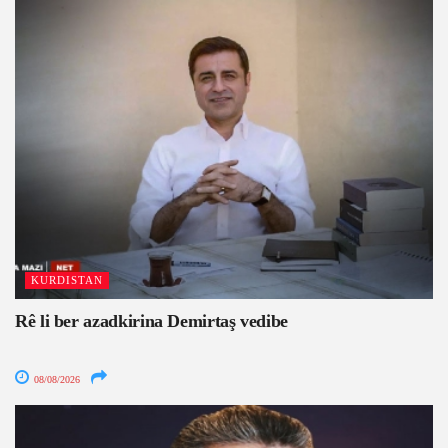
KURDISTAN
Rê li ber azadkirina Demirtaş vedibe
08/08/2026