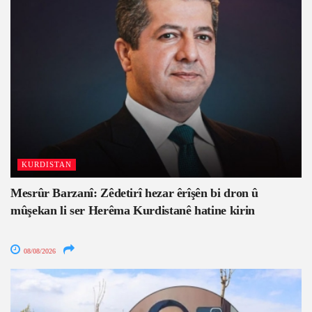
KURDISTAN
Mesrûr Barzanî: Zêdetirî hezar êrîşên bi dron û
mûşekan li ser Herêma Kurdistanê hatine kirin
08/08/2026