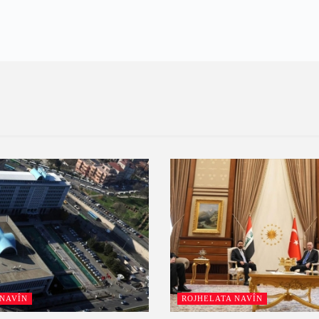
 NAVÎN
ROJHELATA NAVÎN