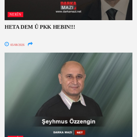
NERÎN
HETA DEM Û PKK HEBIN!!!
05/08/2026