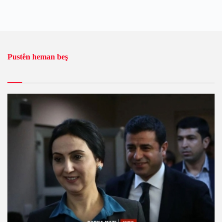
Pustên heman beş