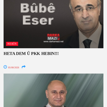
NERÎN
HETA DEM Û PKK HEBIN!!!
05/08/2026