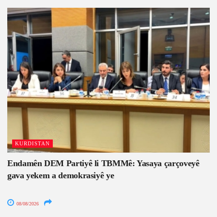
KURDISTAN
Endamên DEM Partiyê li TBMMê: Yasaya çarçoveyê
gava yekem a demokrasiyê ye
08/08/2026