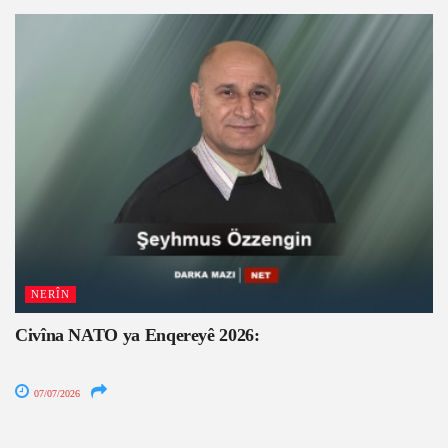
NERÎN
Civîna NATO ya Enqereyê 2026:
07/07/2026