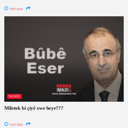
18/07/2026
NERÎN
Miletek bi çiyê xwe heye???
15/07/2026