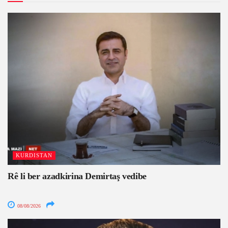
KURDISTAN
Rê li ber azadkirina Demirtaş vedibe
08/08/2026