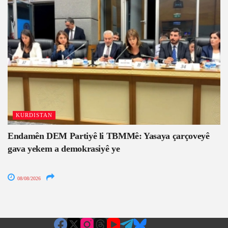
KURDISTAN
Endamên DEM Partiyê li TBMMê: Yasaya çarçoveyê
gava yekem a demokrasiyê ye
08/08/2026