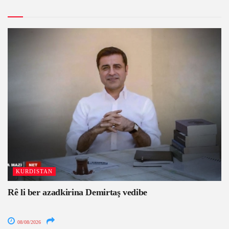
KURDISTAN
Rê li ber azadkirina Demirtaş vedibe
08/08/2026