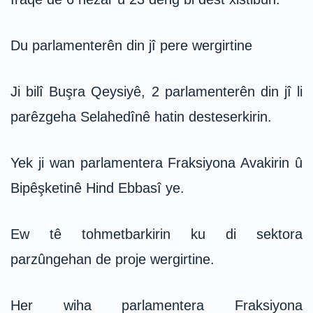
Du parlamenterên din jî pere wergirtine
Ji bilî Buşra Qeysiyê, 2 parlamenterên din jî li
parêzgeha Selahedînê hatin desteserkirin.
Yek ji wan parlamentera Fraksiyona Avakirin û
Bipêşketinê Hind Ebbasî ye.
Ew tê tohmetbarkirin ku di sektora
parzûngehan de proje wergirtine.
Her wiha parlamentera Fraksiyona