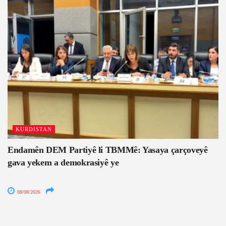
KURDISTAN
Endamên DEM Partiyê li TBMMê: Yasaya çarçoveyê
gava yekem a demokrasiyê ye
08/08/2026