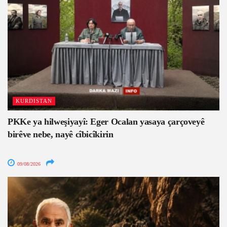
KURDISTAN
PKKe ya hilweşiyayî: Eger Ocalan yasaya çarçoveyê
birêve nebe, nayê cîbicîkirin
09/08/2026