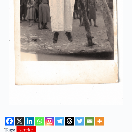
Tags:
sereke