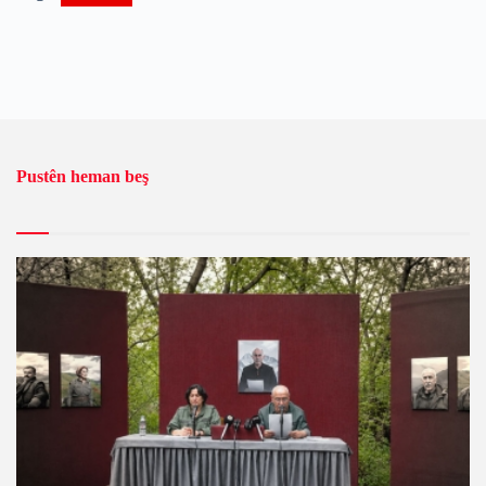
Pustên heman beş