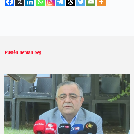
Pustên heman beş