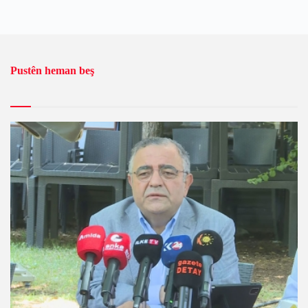
Pustên heman beş