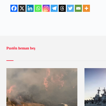
Pustên heman beş