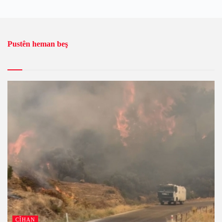
Pustên heman beş
CÎHAN