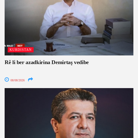
KURDISTAN
Rê li ber azadkirina Demirtaş vedibe
08/08/2026