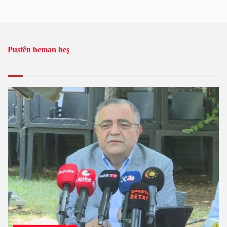
Pustên heman beş