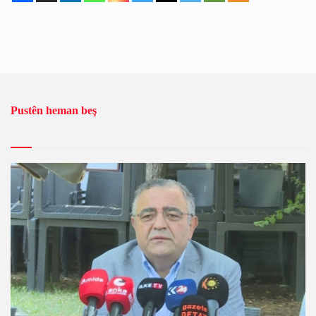
Pustên heman beş