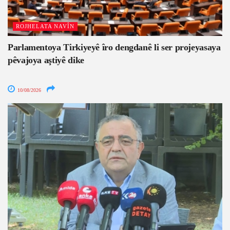
ROJHELATA NAVÎN
Parlamentoya Tirkiyeyê îro dengdanê li ser projeyasaya
pêvajoya aştiyê dike
10/08/2026