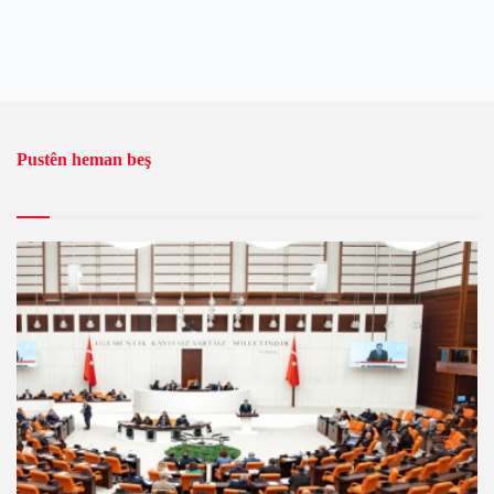
Pustên heman beş