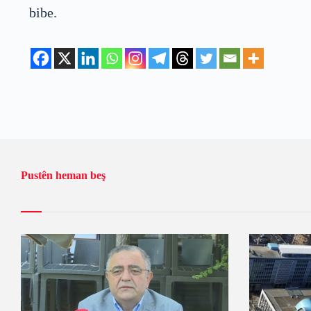
bibe.
Pustên heman beş